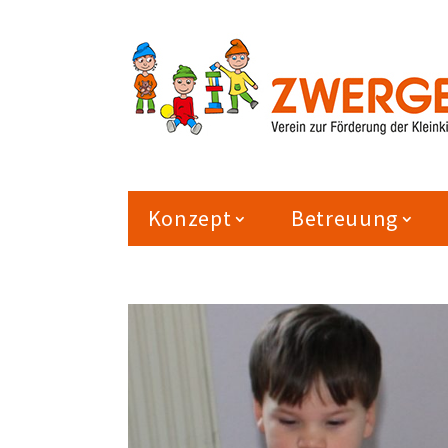
Konzept
Betreuung