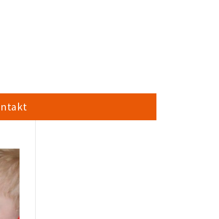
ntakt