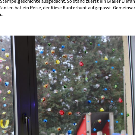
Stempelgeschichte ausgedacht. So stand zuerst ein Blauer Elefan
efanten hat ein Reise, der Riese Kunterbunt aufgepasst. Gemeins
..