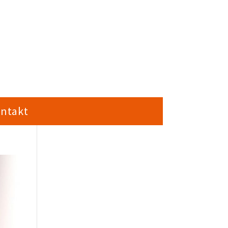
ntakt