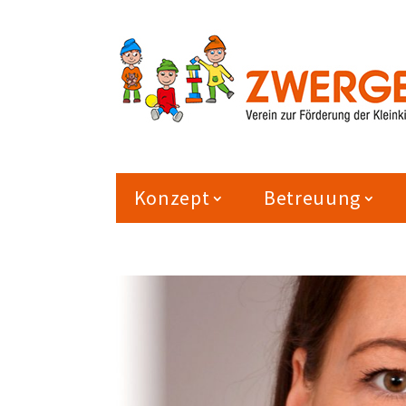
Konzept
Betreuung