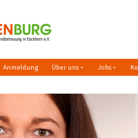
Anmeldung
Über uns
Jobs
Ko