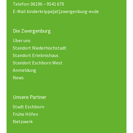
Telefon: 06196 – 9541 670
E-Mail kinderkrippe{at]zwergenburg-ev.de
Die Zwergenburg
Über uns
Standort Niederhöchstadt
Standort Erlebnishaus
Standort Eschborn West
Anmeldung
News
Unsere Partner
Stadt Eschborn
Frühe Hilfen
Netzwerk