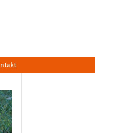
ntakt