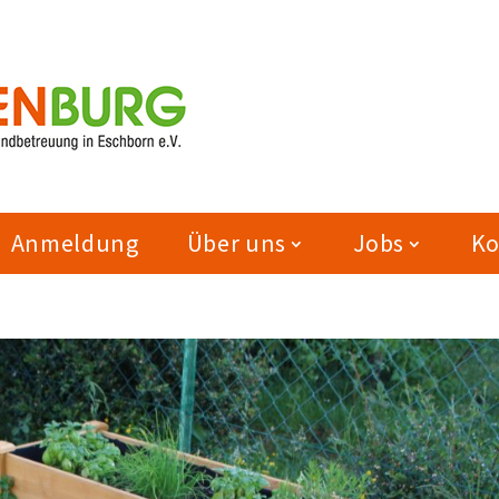
Anmeldung
Über uns
Jobs
Ko