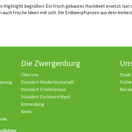
es Highlight begrüßen: Ein frisch gebautes Hochbeet ersetzt nun 
rn auch frische Ideen mit sich. Die Erdbeerpflanzen aus dem bisher
Die Zwergenburg
Uns
Über uns
Stadt
reuung
Standort Niederhöchstadt
Frühe
Standort Erlebnishaus
Netz
Standort Eschborn West
Anmeldung
News
v.de
pflichten