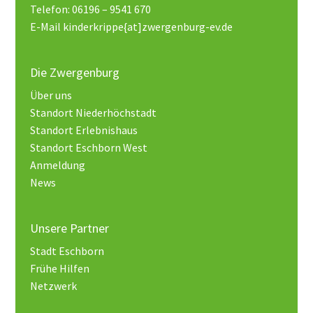
Telefon: 06196 – 9541 670
E-Mail kinderkrippe{at]zwergenburg-ev.de
Die Zwergenburg
Über uns
Standort Niederhöchstadt
Standort Erlebnishaus
Standort Eschborn West
Anmeldung
News
Unsere Partner
Stadt Eschborn
Frühe Hilfen
Netzwerk