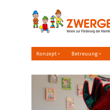
Konzept
Betreuung