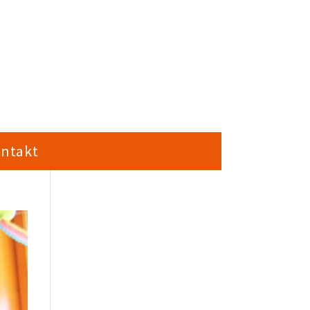
ntakt