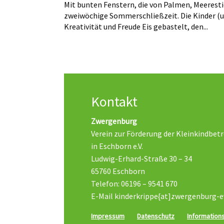
Mit bunten Fenstern, die von Palmen, Meeresti
zweiwöchige Sommerschließzeit. Die Kinder (un
Kreativität und Freude Eis gebastelt, den...
Kontakt
Zwergenburg
Verein zur Förderung der Kleinkindbet
in Eschborn e.V.
Ludwig-Erhard-Straße 30 – 34
65760 Eschborn
Telefon: 06196 – 9541 670
E-Mail kinderkrippe{at]zwergenburg-e
Impressum
Datenschutz
Informations