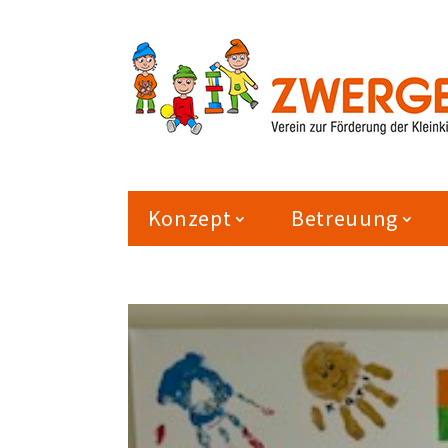
Konzept
Betreuung