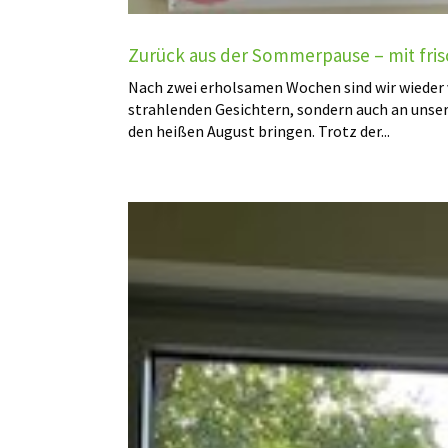
Zurück aus der Sommerpause – mit fri
Nach zwei erholsamen Wochen sind wir wieder v
strahlenden Gesichtern, sondern auch an unser
den heißen August bringen. Trotz der...