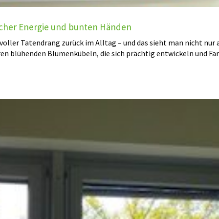
scher Energie und bunten Händen
oller Tatendrang zurück im Alltag – und das sieht man nicht nur 
en blühenden Blumenkübeln, die sich prächtig entwickeln und Far