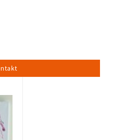
ntakt