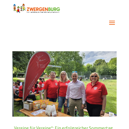
„Vereine für Vereine“: Ein erfolgreicher Sommertag