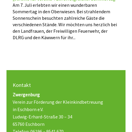
Am 7. Juli erlebten wir einen wunderbaren
Sommertag in den Oberwiesen. Bei strahlendem
Sonnenschein besuchten zahlreiche Gäste die
verschiedenen Stände. Wir möchten uns herzlich bei
den Landfrauen, der Freiwilligen Feuerwehr, der
DLRG und den Käwwern für ihr...
Kontakt
Zwergenburg
Verein zur Förderung der Kleinkindbetreuung
in Eschborn e.V.
Ludwig-Erhard-Straße 30 – 34
65760 Eschborn
Telefon: 06196 – 9541 670