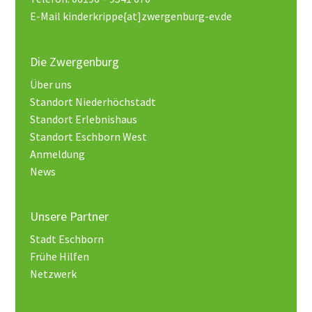
E-Mail kinderkrippe{at]zwergenburg-ev.de
Die Zwergenburg
Über uns
Standort Niederhöchstadt
Standort Erlebnishaus
Standort Eschborn West
Anmeldung
News
Unsere Partner
Stadt Eschborn
Frühe Hilfen
Netzwerk