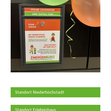
Standort Niederhöchstadt
Standort Erlebnishaus