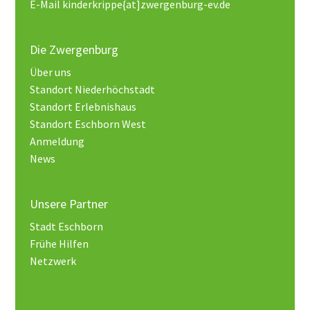
E-Mail kinderkrippe{at]zwergenburg-ev.de
Die Zwergenburg
Über uns
Standort Niederhöchstadt
Standort Erlebnishaus
Standort Eschborn West
Anmeldung
News
Unsere Partner
Stadt Eschborn
Frühe Hilfen
Netzwerk