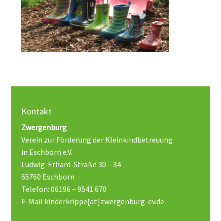
Kontakt
Zwergenburg
Verein zur Förderung der Kleinkindbetreuung
in Eschborn e.V.
Ludwig-Erhard-Straße 30 – 34
65760 Eschborn
Telefon: 06196 – 9541 670
E-Mail kinderkrippe{at]zwergenburg-ev.de