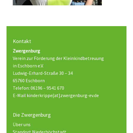
Kontakt
Zwergenburg
Verein zur Förderung der Kleinkindbetreuung
in Eschborn e.V.
Ludwig-Erhard-Straße 30 – 34
65760 Eschborn
Telefon: 06196 – 9541 670
E-Mail kinderkrippe{at]zwergenburg-ev.de
Die Zwergenburg
Über uns
Standort Niederhöchstadt