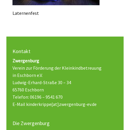
Laternenfest
Kontakt
Zwergenburg
Verein zur Förderung der Kleinkindbetreuung
in Eschborn e.V.
Ludwig-Erhard-Straße 30 – 34
65760 Eschborn
Telefon: 06196 – 9541 670
E-Mail kinderkrippe{at]zwergenburg-ev.de
Die Zwergenburg