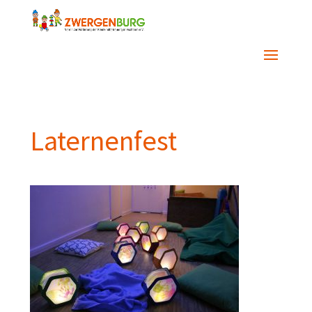
Laternenfest